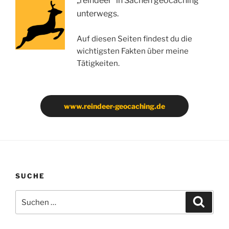
„reindeer“ in Sachen geocaching
unterwegs.
Auf diesen Seiten findest du die
wichtigsten Fakten über meine
Tätigkeiten.
www.reindeer-geocaching.de
SUCHE
Suchen
Suche
nach: